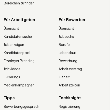
Bereichen zu finden.
Für Arbeitgeber
Für Bewerber
Übersicht
Übersicht
Kandidatensuche
Jobsuche
Jobanzeigen
Berufe
Kandidatenpool
Lebenslauf
Employer Branding
Bewerbung
Jobvideos
Arbeitsvertrag
E-Mailings
Gehalt
Medienkampagnen
Arbeitszeiten
Tipps
Techknight
Bewerbungsgespräch
Registrierung