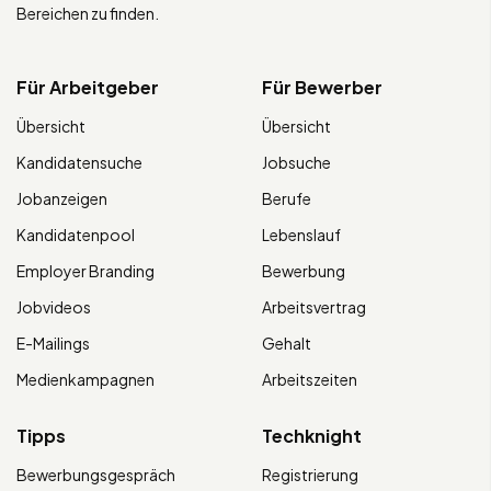
Bereichen zu finden.
Für Arbeitgeber
Für Bewerber
Übersicht
Übersicht
Kandidatensuche
Jobsuche
Jobanzeigen
Berufe
Kandidatenpool
Lebenslauf
Employer Branding
Bewerbung
Jobvideos
Arbeitsvertrag
E-Mailings
Gehalt
Medienkampagnen
Arbeitszeiten
Tipps
Techknight
Bewerbungsgespräch
Registrierung