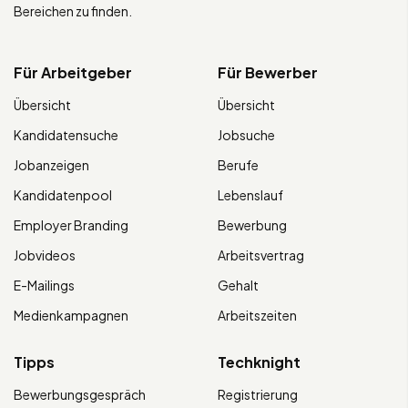
Bereichen zu finden.
Für Arbeitgeber
Für Bewerber
Übersicht
Übersicht
Kandidatensuche
Jobsuche
Jobanzeigen
Berufe
Kandidatenpool
Lebenslauf
Employer Branding
Bewerbung
Jobvideos
Arbeitsvertrag
E-Mailings
Gehalt
Medienkampagnen
Arbeitszeiten
Tipps
Techknight
Bewerbungsgespräch
Registrierung