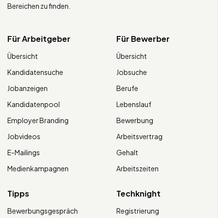
Bereichen zu finden.
Für Arbeitgeber
Für Bewerber
Übersicht
Übersicht
Kandidatensuche
Jobsuche
Jobanzeigen
Berufe
Kandidatenpool
Lebenslauf
Employer Branding
Bewerbung
Jobvideos
Arbeitsvertrag
E-Mailings
Gehalt
Medienkampagnen
Arbeitszeiten
Tipps
Techknight
Bewerbungsgespräch
Registrierung