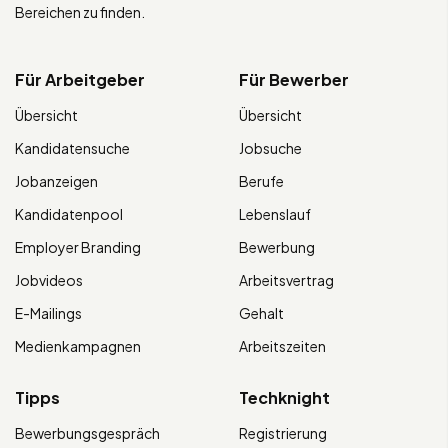
Bereichen zu finden.
Für Arbeitgeber
Für Bewerber
Übersicht
Übersicht
Kandidatensuche
Jobsuche
Jobanzeigen
Berufe
Kandidatenpool
Lebenslauf
Employer Branding
Bewerbung
Jobvideos
Arbeitsvertrag
E-Mailings
Gehalt
Medienkampagnen
Arbeitszeiten
Tipps
Techknight
Bewerbungsgespräch
Registrierung