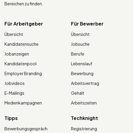
Bereichen zu finden.
Für Arbeitgeber
Für Bewerber
Übersicht
Übersicht
Kandidatensuche
Jobsuche
Jobanzeigen
Berufe
Kandidatenpool
Lebenslauf
Employer Branding
Bewerbung
Jobvideos
Arbeitsvertrag
E-Mailings
Gehalt
Medienkampagnen
Arbeitszeiten
Tipps
Techknight
Bewerbungsgespräch
Registrierung