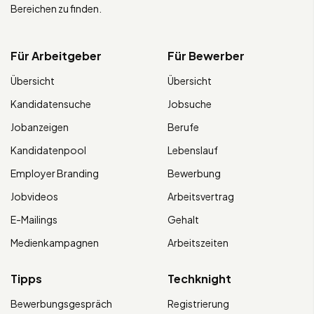
Bereichen zu finden.
Für Arbeitgeber
Für Bewerber
Übersicht
Übersicht
Kandidatensuche
Jobsuche
Jobanzeigen
Berufe
Kandidatenpool
Lebenslauf
Employer Branding
Bewerbung
Jobvideos
Arbeitsvertrag
E-Mailings
Gehalt
Medienkampagnen
Arbeitszeiten
Tipps
Techknight
Bewerbungsgespräch
Registrierung