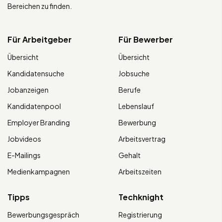
Bereichen zu finden.
Für Arbeitgeber
Für Bewerber
Übersicht
Übersicht
Kandidatensuche
Jobsuche
Jobanzeigen
Berufe
Kandidatenpool
Lebenslauf
Employer Branding
Bewerbung
Jobvideos
Arbeitsvertrag
E-Mailings
Gehalt
Medienkampagnen
Arbeitszeiten
Tipps
Techknight
Bewerbungsgespräch
Registrierung