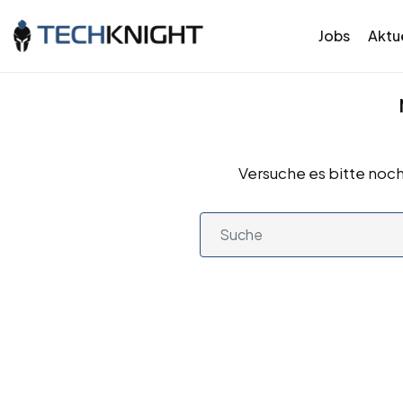
Jobs
Aktue
Versuche es bitte noch