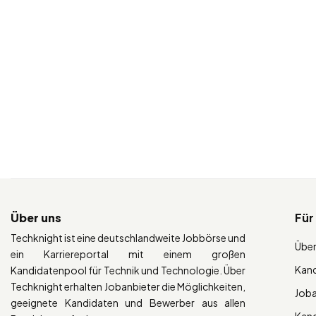
Über uns
Für
Techknight ist eine deutschlandweite Jobbörse und
Über
ein Karriereportal mit einem großen
Kan
Kandidatenpool für Technik und Technologie. Über
Techknight erhalten Jobanbieter die Möglichkeiten,
Job
geeignete Kandidaten und Bewerber aus allen
Kan