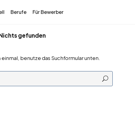
ll
Berufe
Für Bewerber
Nichts gefunden
 einmal, benutze das Suchformular unten.