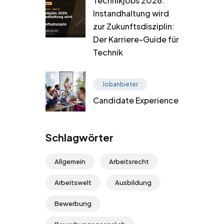
Technikjobs 2026:
Instandhaltung wird
zur Zukunftsdisziplin:
Der Karriere-Guide für
Technik
Jobanbieter
Candidate Experience
Schlagwörter
Allgemein
Arbeitsrecht
Arbeitswelt
Ausbildung
Bewerbung