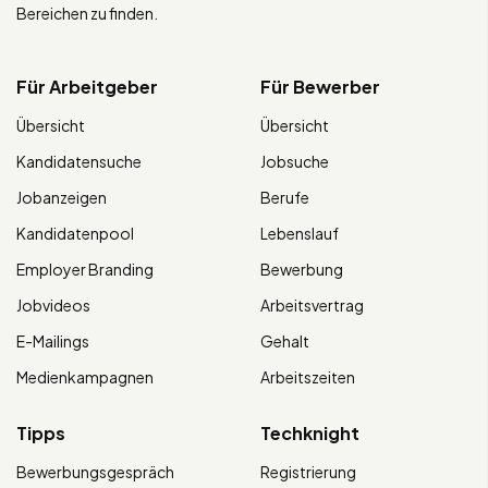
Bereichen zu finden.
Für Arbeitgeber
Für Bewerber
Übersicht
Übersicht
Kandidatensuche
Jobsuche
Jobanzeigen
Berufe
Kandidatenpool
Lebenslauf
Employer Branding
Bewerbung
Jobvideos
Arbeitsvertrag
E-Mailings
Gehalt
Medienkampagnen
Arbeitszeiten
Tipps
Techknight
Bewerbungsgespräch
Registrierung