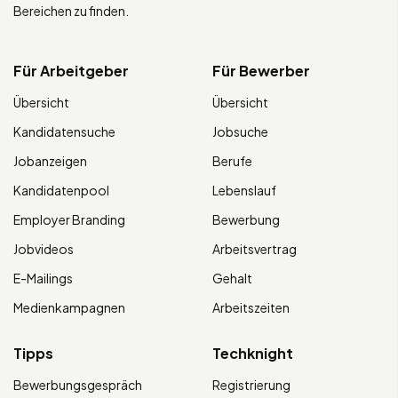
Bereichen zu finden.
Für Arbeitgeber
Für Bewerber
Übersicht
Übersicht
Kandidatensuche
Jobsuche
Jobanzeigen
Berufe
Kandidatenpool
Lebenslauf
Employer Branding
Bewerbung
Jobvideos
Arbeitsvertrag
E-Mailings
Gehalt
Medienkampagnen
Arbeitszeiten
Tipps
Techknight
Bewerbungsgespräch
Registrierung