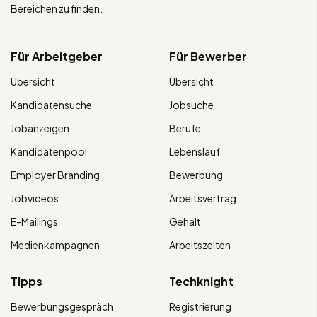
Bereichen zu finden.
Für Arbeitgeber
Für Bewerber
Übersicht
Übersicht
Kandidatensuche
Jobsuche
Jobanzeigen
Berufe
Kandidatenpool
Lebenslauf
Employer Branding
Bewerbung
Jobvideos
Arbeitsvertrag
E-Mailings
Gehalt
Medienkampagnen
Arbeitszeiten
Tipps
Techknight
Bewerbungsgespräch
Registrierung