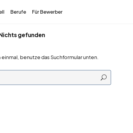
ll
Berufe
Für Bewerber
Nichts gefunden
 einmal, benutze das Suchformular unten.