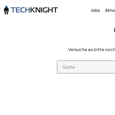
Jobs
Aktue
Versuche es bitte noch