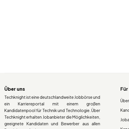
Über uns
Für
Techknight ist eine deutschlandweite Jobbörse und
Über
ein Karriereportal mit einem großen
Kan
Kandidatenpool für Technik und Technologie. Über
Techknight erhalten Jobanbieter die Möglichkeiten,
Job
geeignete Kandidaten und Bewerber aus allen
Kan