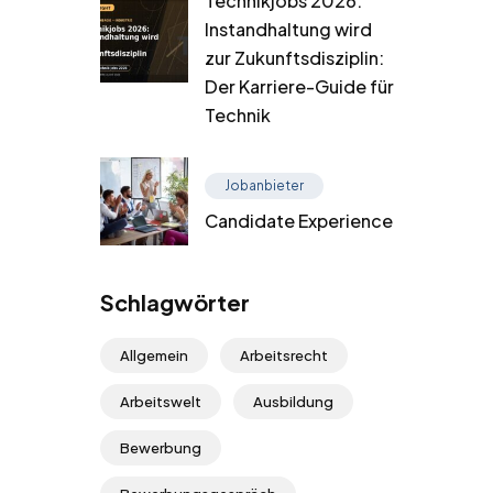
Technikjobs 2026:
Instandhaltung wird
zur Zukunftsdisziplin:
Der Karriere-Guide für
Technik
Jobanbieter
Candidate Experience
Schlagwörter
Allgemein
Arbeitsrecht
Arbeitswelt
Ausbildung
Bewerbung