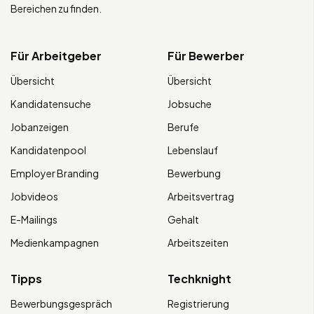
Bereichen zu finden.
Für Arbeitgeber
Für Bewerber
Übersicht
Übersicht
Kandidatensuche
Jobsuche
Jobanzeigen
Berufe
Kandidatenpool
Lebenslauf
Employer Branding
Bewerbung
Jobvideos
Arbeitsvertrag
E-Mailings
Gehalt
Medienkampagnen
Arbeitszeiten
Tipps
Techknight
Bewerbungsgespräch
Registrierung