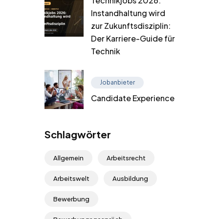
Technikjobs 2026:
Instandhaltung wird
zur Zukunftsdisziplin:
Der Karriere-Guide für
Technik
Jobanbieter
Candidate Experience
Schlagwörter
Allgemein
Arbeitsrecht
Arbeitswelt
Ausbildung
Bewerbung