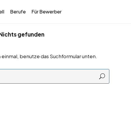
ll
Berufe
Für Bewerber
Nichts gefunden
 einmal, benutze das Suchformular unten.