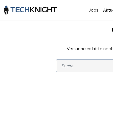
Jobs
Aktue
Versuche es bitte noch