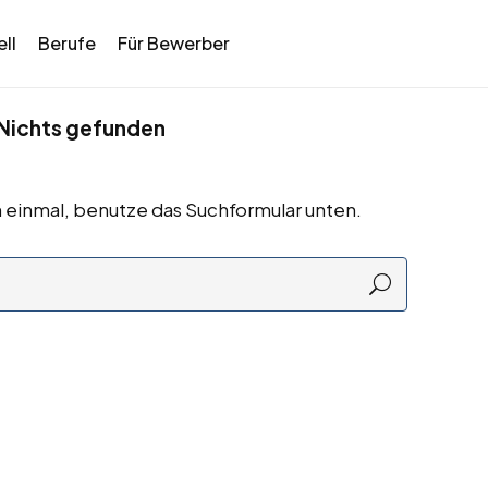
ll
Berufe
Für Bewerber
Nichts gefunden
 einmal, benutze das Suchformular unten.