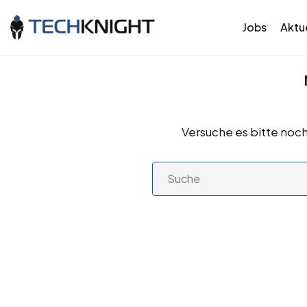
Jobs
Aktue
Versuche es bitte noch