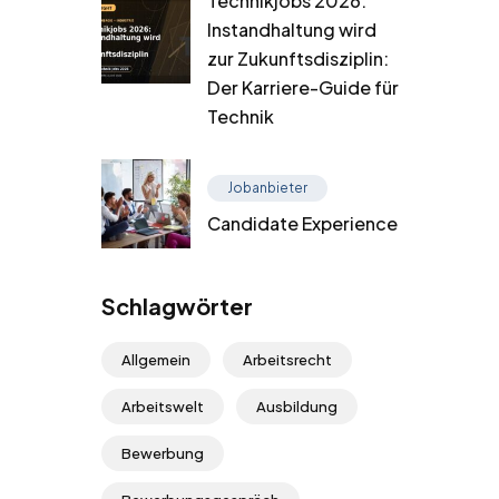
Technikjobs 2026:
Instandhaltung wird
zur Zukunftsdisziplin:
Der Karriere-Guide für
Technik
Jobanbieter
Candidate Experience
Schlagwörter
Allgemein
Arbeitsrecht
Arbeitswelt
Ausbildung
Bewerbung