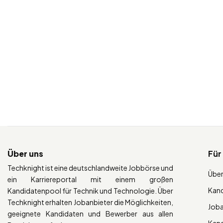
Über uns
Für
Techknight ist eine deutschlandweite Jobbörse und
Über
ein Karriereportal mit einem großen
Kan
Kandidatenpool für Technik und Technologie. Über
Techknight erhalten Jobanbieter die Möglichkeiten,
Job
geeignete Kandidaten und Bewerber aus allen
Kan