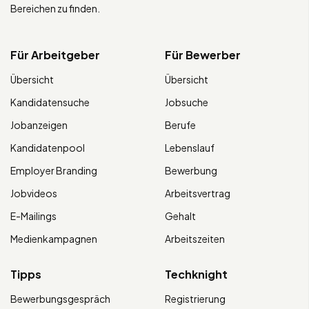
Bereichen zu finden.
Für Arbeitgeber
Für Bewerber
Übersicht
Übersicht
Kandidatensuche
Jobsuche
Jobanzeigen
Berufe
Kandidatenpool
Lebenslauf
Employer Branding
Bewerbung
Jobvideos
Arbeitsvertrag
E-Mailings
Gehalt
Medienkampagnen
Arbeitszeiten
Tipps
Techknight
Bewerbungsgespräch
Registrierung