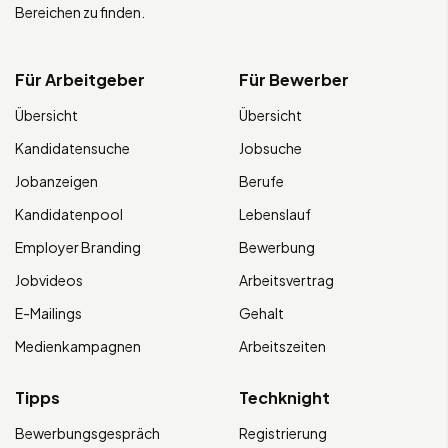
Bereichen zu finden.
Für Arbeitgeber
Für Bewerber
Übersicht
Übersicht
Kandidatensuche
Jobsuche
Jobanzeigen
Berufe
Kandidatenpool
Lebenslauf
Employer Branding
Bewerbung
Jobvideos
Arbeitsvertrag
E-Mailings
Gehalt
Medienkampagnen
Arbeitszeiten
Tipps
Techknight
Bewerbungsgespräch
Registrierung