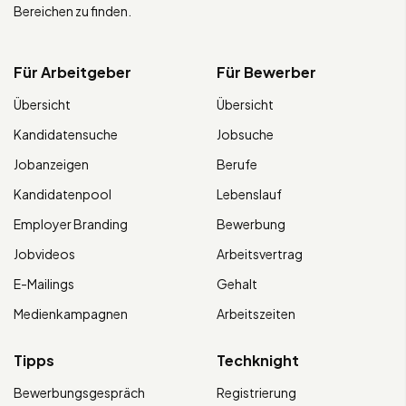
Bereichen zu finden.
Für Arbeitgeber
Für Bewerber
Übersicht
Übersicht
Kandidatensuche
Jobsuche
Jobanzeigen
Berufe
Kandidatenpool
Lebenslauf
Employer Branding
Bewerbung
Jobvideos
Arbeitsvertrag
E-Mailings
Gehalt
Medienkampagnen
Arbeitszeiten
Tipps
Techknight
Bewerbungsgespräch
Registrierung