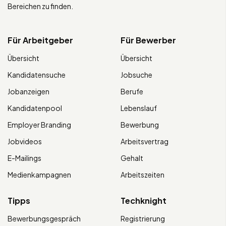
Bereichen zu finden.
Für Arbeitgeber
Für Bewerber
Übersicht
Übersicht
Kandidatensuche
Jobsuche
Jobanzeigen
Berufe
Kandidatenpool
Lebenslauf
Employer Branding
Bewerbung
Jobvideos
Arbeitsvertrag
E-Mailings
Gehalt
Medienkampagnen
Arbeitszeiten
Tipps
Techknight
Bewerbungsgespräch
Registrierung