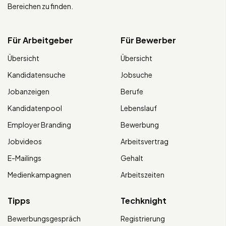
Bereichen zu finden.
Für Arbeitgeber
Für Bewerber
Übersicht
Übersicht
Kandidatensuche
Jobsuche
Jobanzeigen
Berufe
Kandidatenpool
Lebenslauf
Employer Branding
Bewerbung
Jobvideos
Arbeitsvertrag
E-Mailings
Gehalt
Medienkampagnen
Arbeitszeiten
Tipps
Techknight
Bewerbungsgespräch
Registrierung