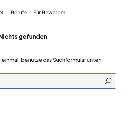
ll
Berufe
Für Bewerber
Nichts gefunden
 einmal, benutze das Suchformular unten.