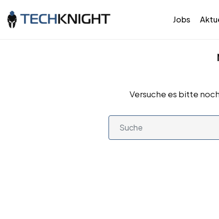
Jobs
Aktue
Versuche es bitte noch