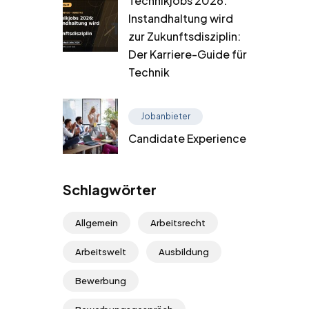
Technikjobs 2026:
Instandhaltung wird
zur Zukunftsdisziplin:
Der Karriere-Guide für
Technik
Jobanbieter
Candidate Experience
Schlagwörter
Allgemein
Arbeitsrecht
Arbeitswelt
Ausbildung
Bewerbung