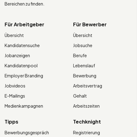
Bereichen zu finden.
Für Arbeitgeber
Für Bewerber
Übersicht
Übersicht
Kandidatensuche
Jobsuche
Jobanzeigen
Berufe
Kandidatenpool
Lebenslauf
Employer Branding
Bewerbung
Jobvideos
Arbeitsvertrag
E-Mailings
Gehalt
Medienkampagnen
Arbeitszeiten
Tipps
Techknight
Bewerbungsgespräch
Registrierung