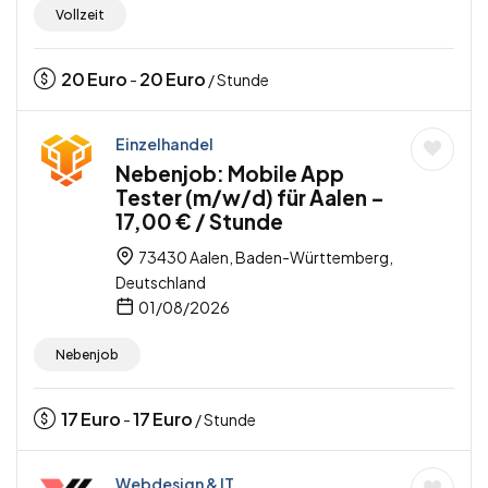
Vollzeit
20
Euro
20
Euro
-
/ Stunde
Einzelhandel
Nebenjob: Mobile App
Tester (m/w/d) für Aalen –
17,00 € / Stunde
73430 Aalen, Baden-Württemberg,
Deutschland
01/08/2026
Nebenjob
17
Euro
17
Euro
-
/ Stunde
Webdesign & IT