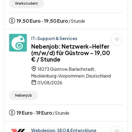
Werkstudent
19,50
Euro
19,50
Euro
-
/ Stunde
IT-Support & Services
Nebenjob: Netzwerk-Helfer
(m/w/d) für Güstrow – 19,00
€ / Stunde
18273 Güstrow, Barlachstadt,
Mecklenburg-Vorpommern, Deutschland
01/08/2026
Nebenjob
19
Euro
19
Euro
-
/ Stunde
Webdesign, SEO & Entwicklung