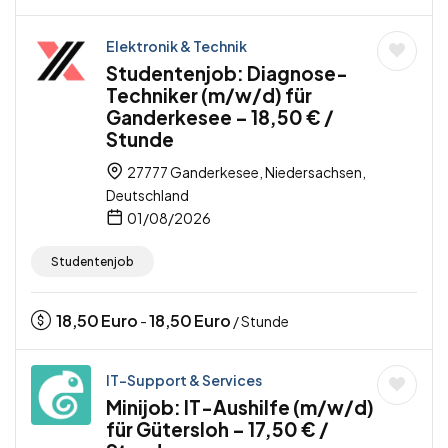
Elektronik & Technik
Studentenjob: Diagnose-
Techniker (m/w/d) für
Ganderkesee – 18,50 € /
Stunde
27777 Ganderkesee, Niedersachsen,
Deutschland
01/08/2026
Studentenjob
18,50
Euro
18,50
Euro
-
/ Stunde
IT-Support & Services
Minijob: IT-Aushilfe (m/w/d)
für Gütersloh – 17,50 € /