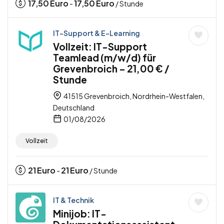
17,50
Euro
17,50
Euro
-
/ Stunde
IT-Support & E-Learning
Vollzeit: IT-Support
Teamlead (m/w/d) für
Grevenbroich – 21,00 € /
Stunde
41515 Grevenbroich, Nordrhein-Westfalen,
Deutschland
01/08/2026
Vollzeit
21
Euro
21
Euro
-
/ Stunde
IT & Technik
Minijob: IT-