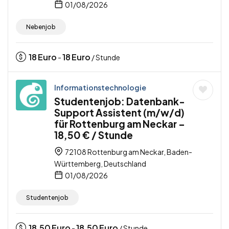
01/08/2026
Nebenjob
18
Euro
18
Euro
-
/ Stunde
Informationstechnologie
Studentenjob: Datenbank-
Support Assistent (m/w/d)
für Rottenburg am Neckar –
18,50 € / Stunde
72108 Rottenburg am Neckar, Baden-
Württemberg, Deutschland
01/08/2026
Studentenjob
18,50
Euro
18,50
Euro
-
/ Stunde