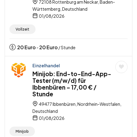
72108 Rottenburg am Neckar, Baden-
Württemberg, Deutschland
01/08/2026
Vollzeit
20
Euro
20
Euro
-
/ Stunde
Einzelhandel
Minijob: End-to-End-App-
Tester (m/w/d) für
Ibbenbüren – 17,00 € /
Stunde
49477 Ibbenbüren, Nordrhein-Westfalen,
Deutschland
01/08/2026
Minijob