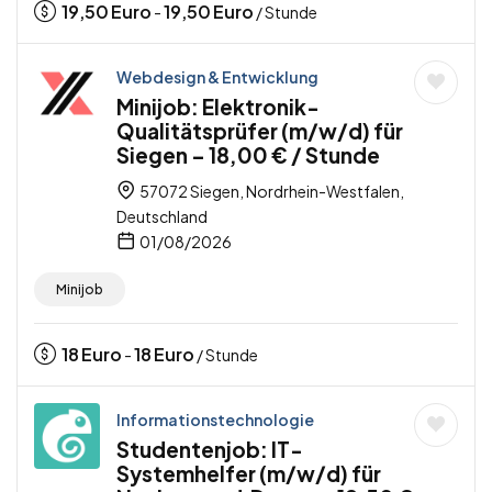
19,50
Euro
19,50
Euro
-
/ Stunde
Webdesign & Entwicklung
Minijob: Elektronik-
Qualitätsprüfer (m/w/d) für
Siegen – 18,00 € / Stunde
57072 Siegen, Nordrhein-Westfalen,
Deutschland
01/08/2026
Minijob
18
Euro
18
Euro
-
/ Stunde
Informationstechnologie
Studentenjob: IT-
Systemhelfer (m/w/d) für