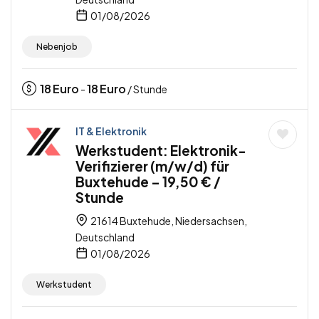
01/08/2026
Nebenjob
18
Euro
18
Euro
-
/ Stunde
IT & Elektronik
Werkstudent: Elektronik-
Verifizierer (m/w/d) für
Buxtehude – 19,50 € /
Stunde
21614 Buxtehude, Niedersachsen,
Deutschland
01/08/2026
Werkstudent