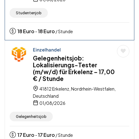
Studentenjob
18
Euro
18
Euro
-
/ Stunde
Einzelhandel
Gelegenheitsjob:
Lokalisierungs-Tester
(m/w/d) für Erkelenz – 17,00
€ / Stunde
41812 Erkelenz, Nordrhein-Westfalen,
Deutschland
01/08/2026
Gelegenheitsjob
17
Euro
17
Euro
-
/ Stunde