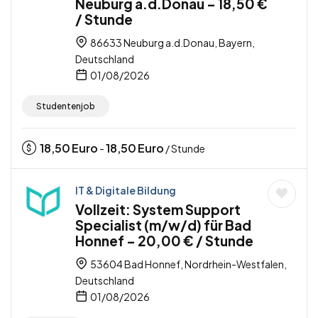
Neuburg a.d.Donau – 18,50 €
/ Stunde
86633 Neuburg a.d.Donau, Bayern,
Deutschland
01/08/2026
Studentenjob
18,50
Euro
18,50
Euro
-
/ Stunde
IT & Digitale Bildung
Vollzeit: System Support
Specialist (m/w/d) für Bad
Honnef – 20,00 € / Stunde
53604 Bad Honnef, Nordrhein-Westfalen,
Deutschland
01/08/2026