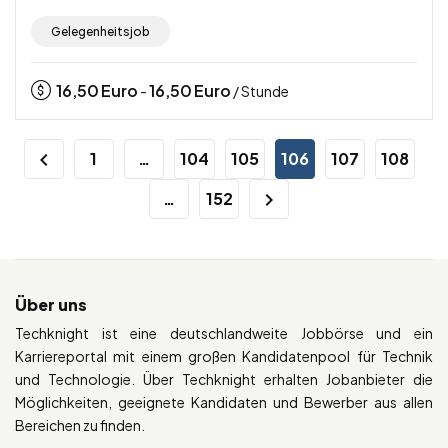
Gelegenheitsjob
16,50
Euro
16,50
Euro
-
/ Stunde
1
…
104
105
106
107
108
…
152
Über uns
Techknight ist eine deutschlandweite Jobbörse und ein
Karriereportal mit einem großen Kandidatenpool für Technik
und Technologie. Über Techknight erhalten Jobanbieter die
Möglichkeiten, geeignete Kandidaten und Bewerber aus allen
Bereichen zu finden.