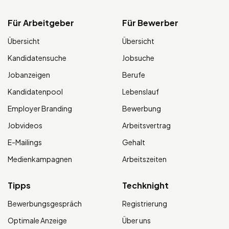
Für Arbeitgeber
Für Bewerber
Übersicht
Übersicht
Kandidatensuche
Jobsuche
Jobanzeigen
Berufe
Kandidatenpool
Lebenslauf
Employer Branding
Bewerbung
Jobvideos
Arbeitsvertrag
E-Mailings
Gehalt
Medienkampagnen
Arbeitszeiten
Tipps
Techknight
Bewerbungsgespräch
Registrierung
Optimale Anzeige
Über uns