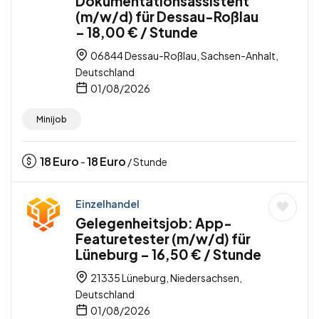
Dokumentationsassistent
(m/w/d) für Dessau-Roßlau
– 18,00 € / Stunde
06844 Dessau-Roßlau, Sachsen-Anhalt,
Deutschland
01/08/2026
Minijob
18
Euro
18
Euro
-
/ Stunde
Einzelhandel
Gelegenheitsjob: App-
Featuretester (m/w/d) für
Lüneburg – 16,50 € / Stunde
21335 Lüneburg, Niedersachsen,
Deutschland
01/08/2026