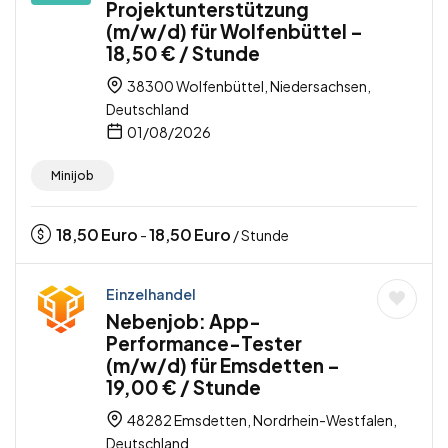
Projektunterstützung
(m/w/d) für Wolfenbüttel –
18,50 € / Stunde
38300 Wolfenbüttel, Niedersachsen,
Deutschland
01/08/2026
Minijob
18,50
Euro
18,50
Euro
-
/ Stunde
Einzelhandel
Nebenjob: App-
Performance-Tester
(m/w/d) für Emsdetten –
19,00 € / Stunde
48282 Emsdetten, Nordrhein-Westfalen,
Deutschland