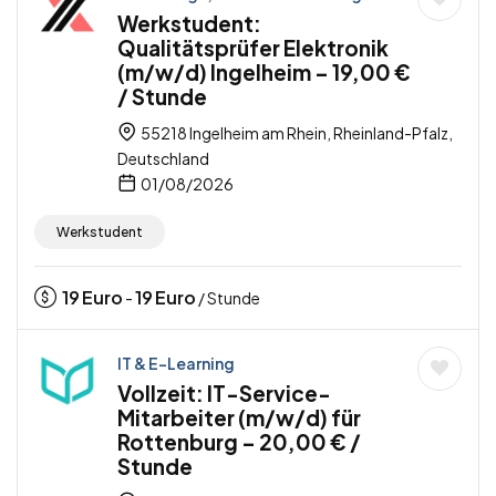
Werkstudent:
Qualitätsprüfer Elektronik
(m/w/d) Ingelheim – 19,00 €
/ Stunde
55218 Ingelheim am Rhein, Rheinland-Pfalz,
Deutschland
01/08/2026
Werkstudent
19
Euro
19
Euro
-
/ Stunde
IT & E-Learning
Vollzeit: IT-Service-
Mitarbeiter (m/w/d) für
Rottenburg – 20,00 € /
Stunde