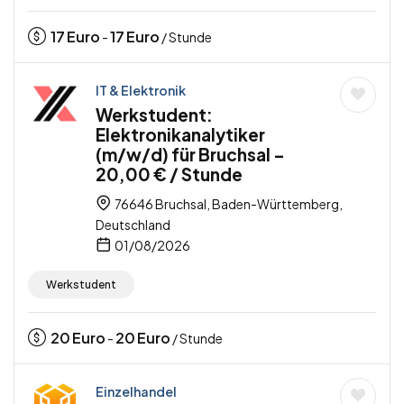
17
Euro
17
Euro
-
/ Stunde
IT & Elektronik
Werkstudent:
Elektronikanalytiker
(m/w/d) für Bruchsal –
20,00 € / Stunde
76646 Bruchsal, Baden-Württemberg,
Deutschland
01/08/2026
Werkstudent
20
Euro
20
Euro
-
/ Stunde
Einzelhandel